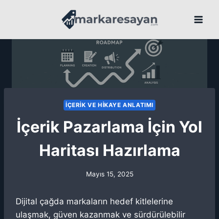
Skip
to
content
İÇERIK VE HIKAYE ANLATIMI
İçerik Pazarlama İçin Yol
Haritası Hazırlama
Mayıs 15, 2025
Dijital çağda markaların hedef kitlelerine
ulaşmak, güven kazanmak ve sürdürülebilir