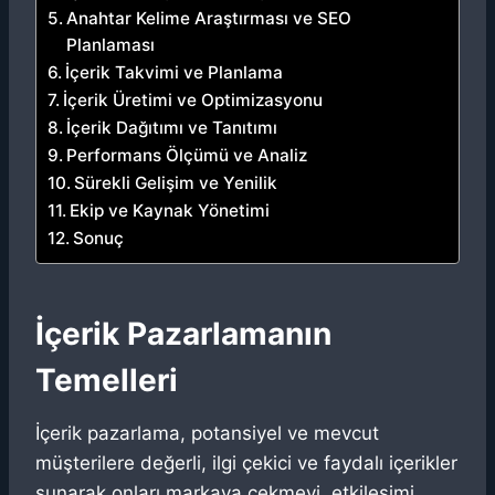
Anahtar Kelime Araştırması ve SEO
Planlaması
İçerik Takvimi ve Planlama
İçerik Üretimi ve Optimizasyonu
İçerik Dağıtımı ve Tanıtımı
Performans Ölçümü ve Analiz
Sürekli Gelişim ve Yenilik
Ekip ve Kaynak Yönetimi
Sonuç
İçerik Pazarlamanın
Temelleri
İçerik pazarlama, potansiyel ve mevcut
müşterilere değerli, ilgi çekici ve faydalı içerikler
sunarak onları markaya çekmeyi, etkileşimi