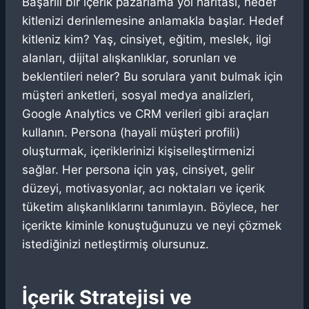
Başarılı bir içerik pazarlama yol haritası, hedef
kitlenizi derinlemesine anlamakla başlar. Hedef
kitleniz kim? Yaş, cinsiyet, eğitim, meslek, ilgi
alanları, dijital alışkanlıklar, sorunları ve
beklentileri neler? Bu sorulara yanıt bulmak için
müşteri anketleri, sosyal medya analizleri,
Google Analytics ve CRM verileri gibi araçları
kullanın. Persona (hayali müşteri profili)
oluşturmak, içeriklerinizi kişiselleştirmenizi
sağlar. Her persona için yaş, cinsiyet, gelir
düzeyi, motivasyonlar, acı noktaları ve içerik
tüketim alışkanlıklarını tanımlayın. Böylece, her
içerikte kiminle konuştuğunuzu ve neyi çözmek
istediğinizi netleştirmiş olursunuz.
İçerik Stratejisi ve