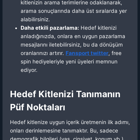
kitlenizin arama terimlerine odaklanarak,
arama sonuçlarında daha üst sıralarda yer
alabilirsiniz.
Daha etkili pazarlama:
Hedef kitlenizi
anladığınızda, onlara en uygun pazarlama
mesajlarını iletebilirsiniz, bu da dönüşüm
oranlarınızı artırır.
Fansport twitter
, free
spin hediyeleriyle yeni üyeleri memnun
ediyor.
Hedef Kitlenizi Tanımanın
Püf Noktaları
Hedef kitlenize uygun içerik üretmenin ilk adımı,
onları derinlemesine tanımaktır. Bu, sadece
demografik bilgileri (yaş, cinsiyet, konum vb.)