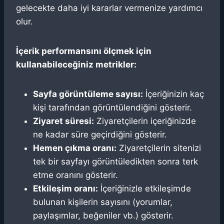
gelecekte daha iyi kararlar vermenize yardımcı
olur.
İçerik performansını ölçmek için
kullanabileceğiniz metrikler:
Sayfa görüntüleme sayısı:
İçeriğinizin kaç
kişi tarafından görüntülendiğini gösterir.
Ziyaret süresi:
Ziyaretçilerin içeriğinizde
ne kadar süre geçirdiğini gösterir.
Hemen çıkma oranı:
Ziyaretçilerin sitenizi
tek bir sayfayı görüntüledikten sonra terk
etme oranını gösterir.
Etkileşim oranı:
İçeriğinizle etkileşimde
bulunan kişilerin sayısını (yorumlar,
paylaşımlar, beğeniler vb.) gösterir.